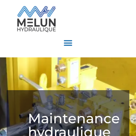
Maintenance
hydraulique