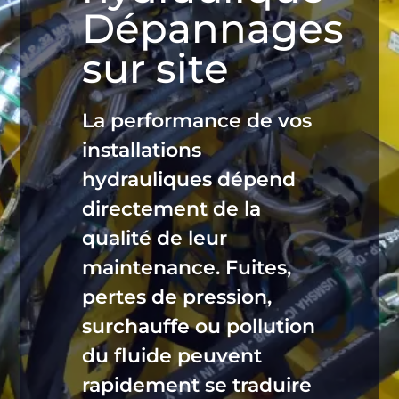
Dépannages
sur site
La performance de vos
installations
hydrauliques dépend
directement de la
qualité de leur
maintenance. Fuites,
pertes de pression,
surchauffe ou pollution
du fluide peuvent
rapidement se traduire