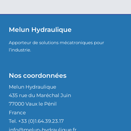
Melun Hydraulique
Apporteur de solutions mécatroniques pour
l’industrie.
Nos coordonnées
Melun Hydraulique
435 rue du Maréchal Juin
77000 Vaux le Pénil
France
Tel. +33 (0)1.64.39.23.17
info@melun-hydraulique.fr