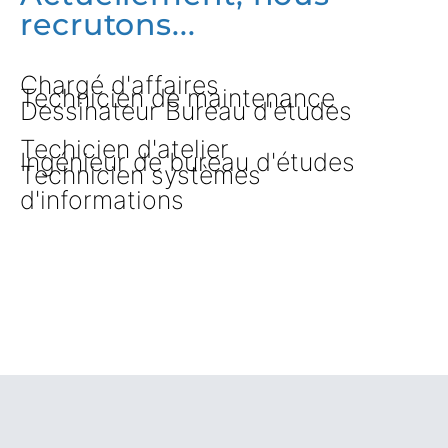
recrutons...
Chargé d'affaires
Technicien de maintenance
Dessinateur Bureau d'études
Techicien d'atelier
Ingénieur de bureau d'études
Technicien systèmes
d'informations